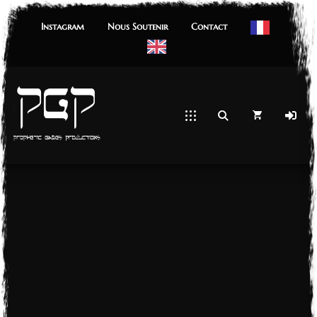
Instagram
Nous Soutenir
Contact