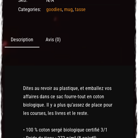
SKU:
N/A
Categories:
goodies
,
mug
,
tasse
Description
Avis (0)
Dites au revoir au plastique, et emballez vos
affaires dans ce sac fourre-tout en coton
biologique. Il y a plus qu’assez de place pour
les courses, les livres et le reste.
• 100 % coton sergé biologique certifié 3/1