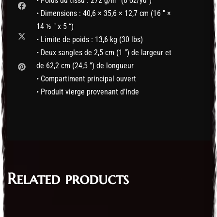
• Poids du tissu : 272 g/m² (8 oz/yd²)
• Dimensions : 40,6 × 35,6 × 12,7 cm (16 ″ ×
14 ½ ″ x 5 “)
• Limite de poids : 13,6 kg (30 lbs)
• Deux sangles de 2,5 cm (1 ”) de largeur et
de 62,2 cm (24,5 ”) de longueur
• Compartiment principal ouvert
• Produit vierge provenant d’Inde
Related products