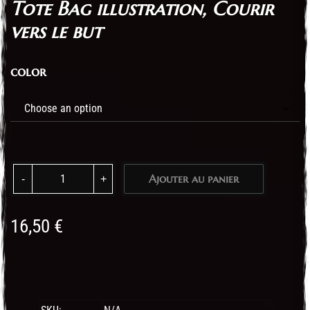
Tote Bag illustration, Courir
vers le but
color
Tote Bag - Je cours pour remporter le prix quantity
Ajouter au panier
16,50
€