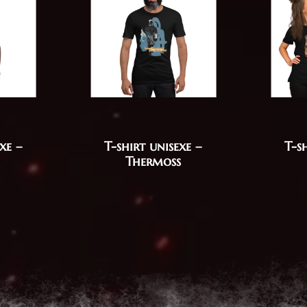
xe –
T-shirt unisexe –
T-s
Thermoss