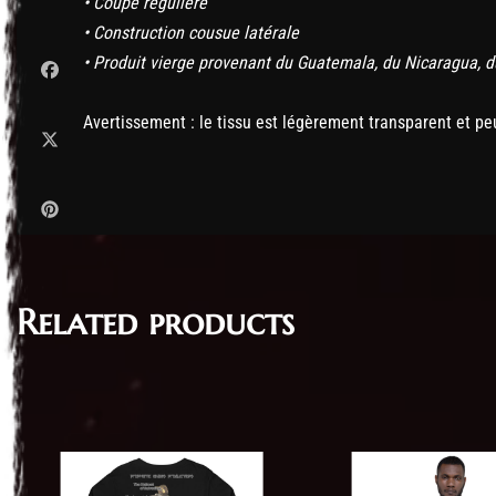
• Coupe régulière
• Construction cousue latérale
• Produit vierge provenant du Guatemala, du Nicaragua, 
Avertissement : le tissu est légèrement transparent et peu
Related products