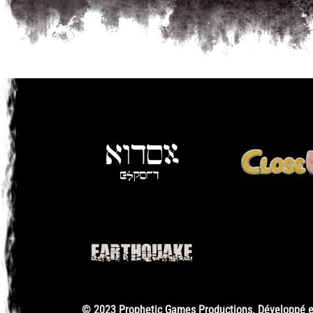
© 2023 Prophetic Games Productions. Développé en