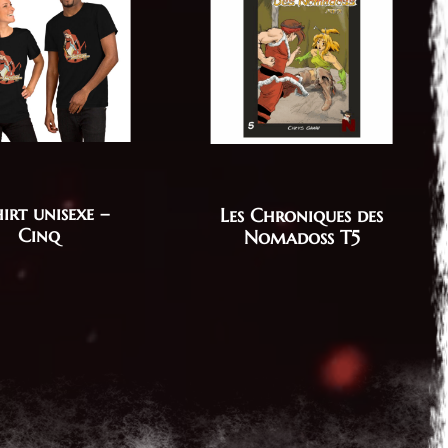
hirt unisexe –
Les Chroniques des
Cinq
Nomadoss T5