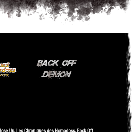
Close Up, Les Chroniques des Nomadoss, Back Off