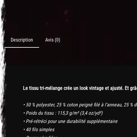
Description
Avis (0)
Le tissu tri-mélange crée un look vintage et ajusté. Et gr
• 50 % polyester, 25 % coton peigné filé à l’anneau, 25 % 
• Poids du tissu : 115,3 g/m² (3,4 oz/yd²)
• Pré-rétréci pour une durabilité supplémentaire
• 40 fils simples